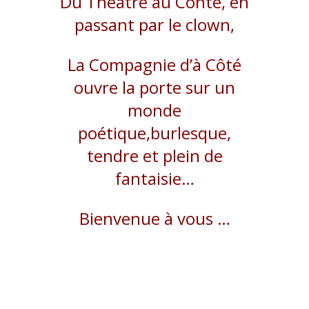
Du Théâtre au Conte, en
passant par le clown,
La Compagnie d’à Côté
ouvre la porte sur un
monde
poétique,
burlesque,
tendre et plein de
fantaisie…
Bienvenue à vous …