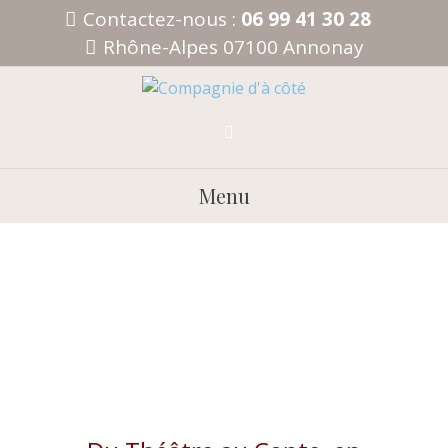
Aller
Contactez-nous :
06 99 41 30 28
au
Rhône-Alpes 07100 Annonay
contenu
Menu