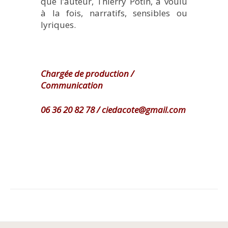
que l’auteur, Thierry Potin, a voulu
à la fois, narratifs, sensibles ou
lyriques.
Chargée de production /
Communication
06 36 20 82 78 / ciedacote@gmail.com