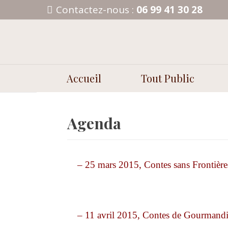
Aller
Contactez-nous :
06 99 41 30 28
au
contenu
Accueil
Tout Public
Agenda
– 25 mars 2015, Contes sans Front
– 11 avril 2015, Contes de Gourmand