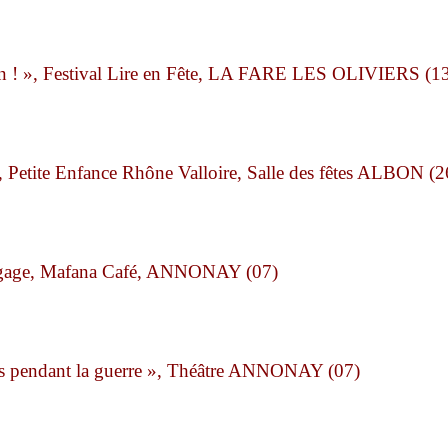
sson ! », Festival Lire en Fête, LA FARE LES OLIVIERS (1
, Petite Enfance Rhône Valloire, Salle des fêtes ALBON (2
Langage, Mafana Café, ANNONAY (07)
 pendant la guerre », Théâtre ANNONAY (07)