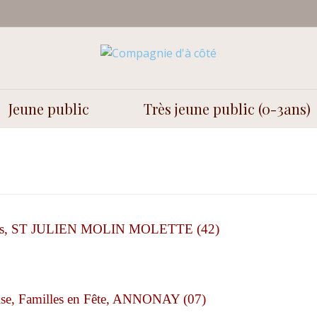
Jeune public
Très jeune public (0-3ans)
ières, ST JULIEN MOLIN MOLETTE (42)
ise, Familles en Fête, ANNONAY (07)