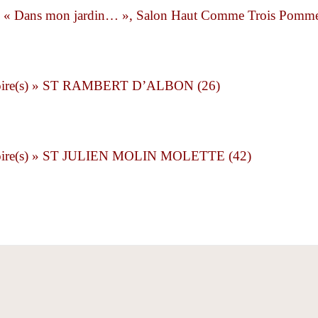
015, « Dans mon jardin… », Salon Haut Comme Trois Po
istoire(s) » ST RAMBERT D’ALBON (26)
istoire(s) » ST JULIEN MOLIN MOLETTE (42)