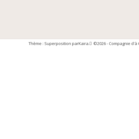
Thème : Superposition par
Kaira
.
©2026 - Compagnie d'à 