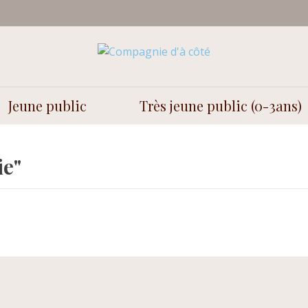
Jeune public
Très jeune public (0-3ans)
ie"