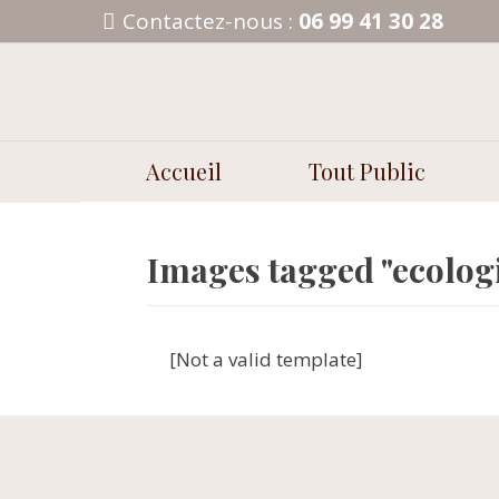
Aller
Contactez-nous :
06 99 41 30 28
au
contenu
Accueil
Tout Public
Images tagged "ecolog
[Not a valid template]