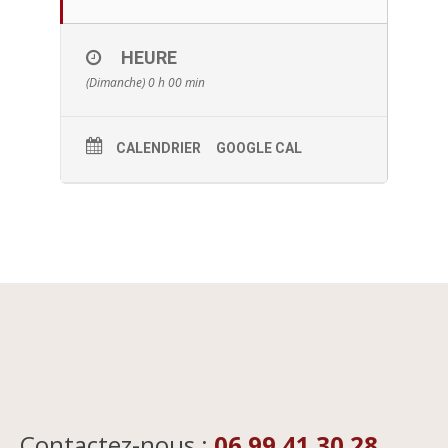
HEURE
(Dimanche) 0 h 00 min
CALENDRIER
GOOGLE CAL
Contactez-nous :
06 99 41 30 28