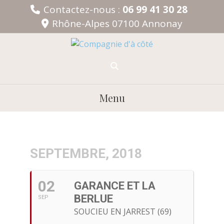
Aller
Contactez-nous :
06 99 41 30 28
au
Rhône-Alpes 07100 Annonay
contenu
Menu
SEPTEMBRE, 2018
02
GARANCE ET LA
BERLUE
SEP
SOUCIEU EN JARREST (69)